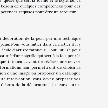
 quelle que soit la forme et le style, sur la
 a besoin de quelques compétences pour ces
ompétences requises pour être un tatoueur.
là décoration de la peau par une technique
eau. Pour vous initier dans ce métier, il n'y
'école d'artiste tatoueur. L'outil utilisé pour
itué d'une aiguille qui sert à la fois pour la
 que tatoueur, avant de réaliser une œuvre,
nformations leur permettront de choisir la
ation d'une image ou proposer un catalogue
ute intervention, vous devez préparer vos
ehors de la décoration, plusieurs autres