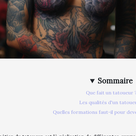
Sommaire
Que fait un tatoueur 
Les qualités d'un tatoue
Quelles formations faut-il pour dev