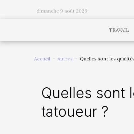
dimanche 9 août 2026
TRAVAIL
Accueil
Autres
Quelles sont les qualit
Quelles sont l
tatoueur ?