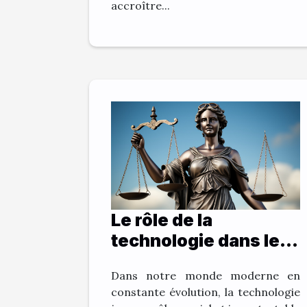
accroître...
Le rôle de la
technologie dans les
services de Sos
Dans notre monde moderne en
Justice
constante évolution, la technologie