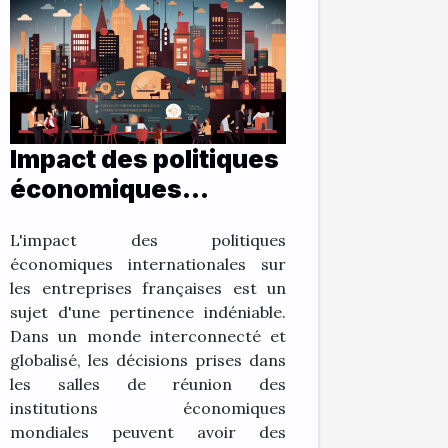
Impact des politiques
économiques
internationales sur la
L'impact des politiques
vitalité des
économiques internationales sur
entreprises
les entreprises françaises est un
françaises
sujet d'une pertinence indéniable.
Dans un monde interconnecté et
globalisé, les décisions prises dans
les salles de réunion des
institutions économiques
mondiales peuvent avoir des