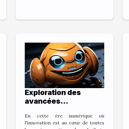
Exploration des
avancées
technologiques:
En cette ère numérique où
L'évolution des
l'innovation est au cœur de toutes
chatbots