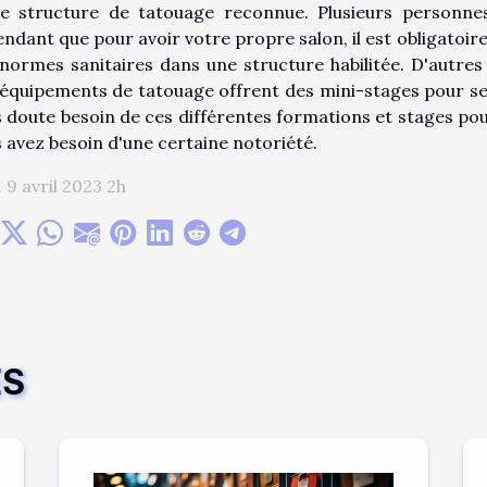
ne structure de tatouage reconnue. Plusieurs personnes
ndant que pour avoir votre propre salon, il est obligatoir
normes sanitaires dans une structure habilitée. D'autres 
équipements de tatouage offrent des mini-stages pour se
 doute besoin de ces différentes formations et stages pou
 avez besoin d'une certaine notoriété.
 9 avril 2023 2h
ES