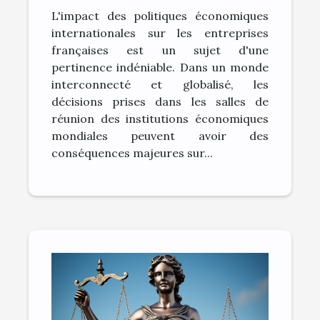
internationales sur la
L'impact des politiques économiques
vitalité des entreprises
internationales sur les entreprises
françaises
françaises est un sujet d'une
pertinence indéniable. Dans un monde
interconnecté et globalisé, les
décisions prises dans les salles de
réunion des institutions économiques
mondiales peuvent avoir des
conséquences majeures sur...