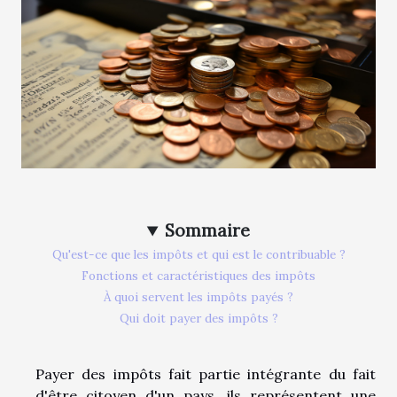
Sommaire
Qu'est-ce que les impôts et qui est le contribuable ?
Fonctions et caractéristiques des impôts
À quoi servent les impôts payés ?
Qui doit payer des impôts ?
Payer des impôts fait partie intégrante du fait
d'être citoyen d'un pays, ils représentent une