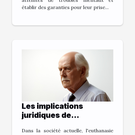
établir des garanties pour leur prise...
Les implications
juridiques de
l'euthanasie en France
Dans la société actuelle, l'euthanasie