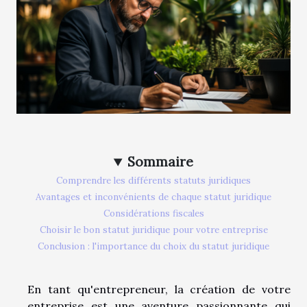
Sommaire
Comprendre les différents statuts juridiques
Avantages et inconvénients de chaque statut juridique
Considérations fiscales
Choisir le bon statut juridique pour votre entreprise
Conclusion : l'importance du choix du statut juridique
En tant qu'entrepreneur, la création de votre
entreprise est une aventure passionnante qui