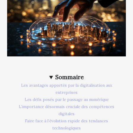
Sommaire
Les avantages apportés par la digitalisation aux
entreprises
Les défis posés par le passage au numérique
L’importance désormais cruciale des compétences
digitales
Faire face à l’évolution rapide des tendances
technologiques