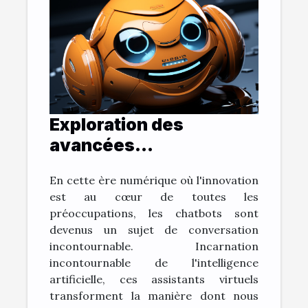
Exploration des
avancées
technologiques:
En cette ère numérique où l'innovation
L'évolution des
est au cœur de toutes les
chatbots
préoccupations, les chatbots sont
devenus un sujet de conversation
incontournable. Incarnation
incontournable de l'intelligence
artificielle, ces assistants virtuels
transforment la manière dont nous