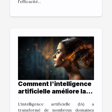
l'efficacité...
Comment l'intelligence
artificielle améliore la
communication: le cas
L'intelligence artificielle (IA) a
de ChatGPT
transformé de nombreux domaines