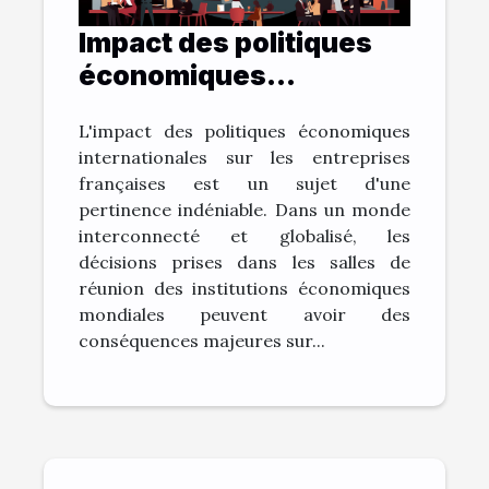
Impact des politiques
économiques
internationales sur la
L'impact des politiques économiques
vitalité des entreprises
internationales sur les entreprises
françaises
françaises est un sujet d'une
pertinence indéniable. Dans un monde
interconnecté et globalisé, les
décisions prises dans les salles de
réunion des institutions économiques
mondiales peuvent avoir des
conséquences majeures sur...