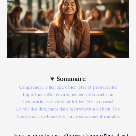
Sommaire
Comprendre le lien entre bien-être et productivité
Importance d'un environnement de travail sain
Les pratiques favorisant le bien-être au travail
Le rôle des dirigeants dans la promotion du bien-être
Conclusion : Le bien-être, un investissement rentable
Dans le monde des affaires d'aujourd'hui, il est