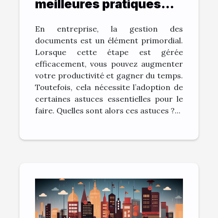
meilleures pratiques
pour archiver vos
En entreprise, la gestion des
documents et gagner
documents est un élément primordial.
du temps ?
Lorsque cette étape est gérée
efficacement, vous pouvez augmenter
votre productivité et gagner du temps.
Toutefois, cela nécessite l’adoption de
certaines astuces essentielles pour le
faire. Quelles sont alors ces astuces ?...