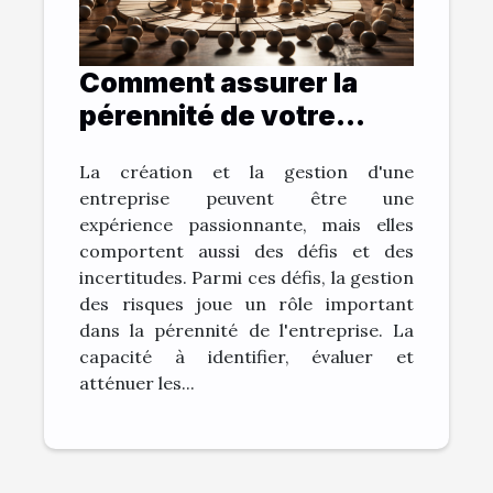
Comment assurer la
pérennité de votre
entreprise grâce à la
La création et la gestion d'une
gestion des risques ?
entreprise peuvent être une
expérience passionnante, mais elles
comportent aussi des défis et des
incertitudes. Parmi ces défis, la gestion
des risques joue un rôle important
dans la pérennité de l'entreprise. La
capacité à identifier, évaluer et
atténuer les...