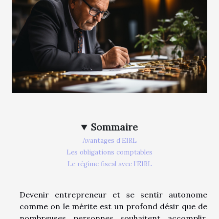
Sommaire
Avantages d’EIRL
Les obligations comptables
Le régime fiscal avec l’EIRL
Devenir entrepreneur et se sentir autonome
comme on le mérite est un profond désir que de
nombreuses personnes souhaitent accomplir.