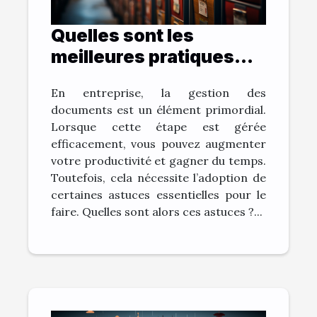
Quelles sont les
meilleures pratiques
pour archiver vos
En entreprise, la gestion des
documents et gagner
documents est un élément primordial.
du temps ?
Lorsque cette étape est gérée
efficacement, vous pouvez augmenter
votre productivité et gagner du temps.
Toutefois, cela nécessite l’adoption de
certaines astuces essentielles pour le
faire. Quelles sont alors ces astuces ?...