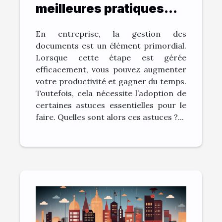
meilleures pratiques
pour archiver vos
En entreprise, la gestion des
documents et gagner
documents est un élément primordial.
du temps ?
Lorsque cette étape est gérée
efficacement, vous pouvez augmenter
votre productivité et gagner du temps.
Toutefois, cela nécessite l’adoption de
certaines astuces essentielles pour le
faire. Quelles sont alors ces astuces ?...