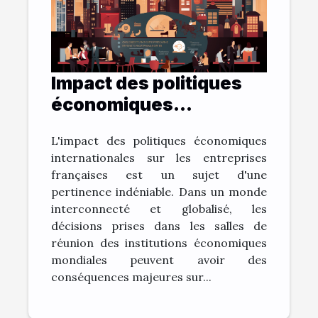
Impact des politiques
économiques
internationales sur la
L'impact des politiques économiques
vitalité des entreprises
internationales sur les entreprises
françaises
françaises est un sujet d'une
pertinence indéniable. Dans un monde
interconnecté et globalisé, les
décisions prises dans les salles de
réunion des institutions économiques
mondiales peuvent avoir des
conséquences majeures sur...