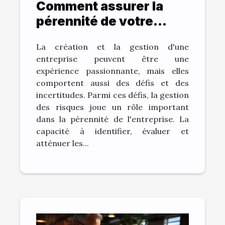
Comment assurer la
pérennité de votre
entreprise grâce à la
La création et la gestion d'une
gestion des risques ?
entreprise peuvent être une
expérience passionnante, mais elles
comportent aussi des défis et des
incertitudes. Parmi ces défis, la gestion
des risques joue un rôle important
dans la pérennité de l'entreprise. La
capacité à identifier, évaluer et
atténuer les...