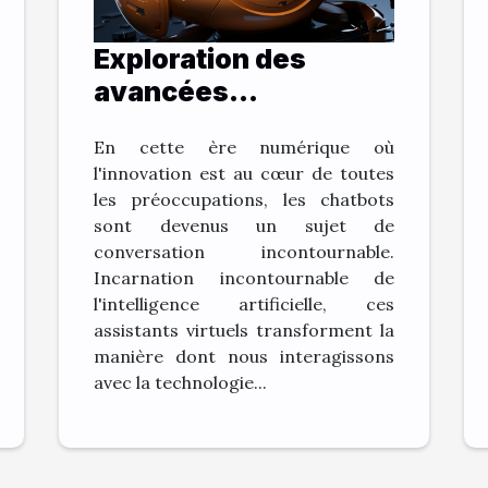
Exploration des
avancées
technologiques:
En cette ère numérique où
L'évolution des
l'innovation est au cœur de toutes
chatbots
les préoccupations, les chatbots
sont devenus un sujet de
conversation incontournable.
Incarnation incontournable de
l'intelligence artificielle, ces
assistants virtuels transforment la
manière dont nous interagissons
avec la technologie...