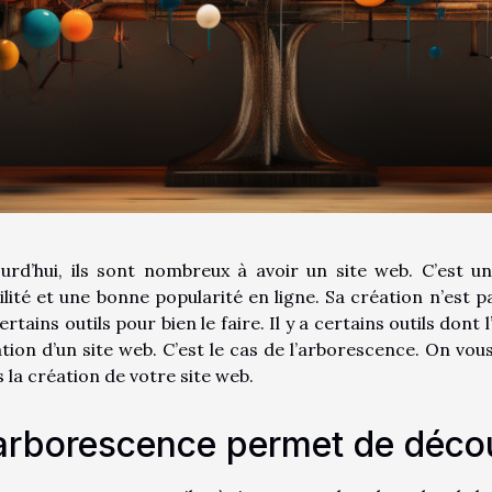
urd’hui, ils sont nombreux à avoir un site web. C’est u
bilité et une bonne popularité en ligne. Sa création n’est
ertains outils pour bien le faire. Il y a certains outils don
tion d’un site web. C’est le cas de l’arborescence. On vo
 la création de votre site web.
arborescence permet de décou