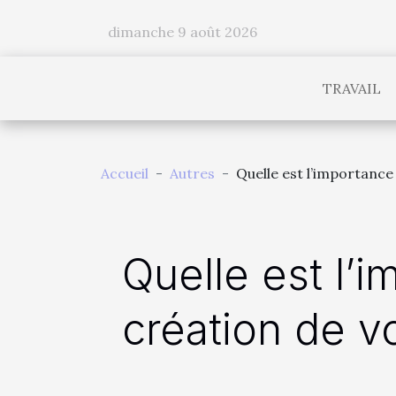
dimanche 9 août 2026
TRAVAIL
Accueil
Autres
Quelle est l’importance
Quelle est l’
création de v