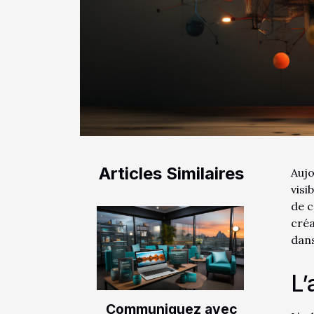
Articles Similaires
Aujo
visi
de c
créa
dans
L’
Communiquez avec