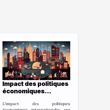
Impact des politiques
économiques
internationales sur la
L'impact des politiques
vitalité des
économiques internationales sur