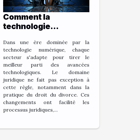
Comment la
technologie
numérique change la
Dans une ère dominée par la
pratique du droit du
technologie numérique, chaque
divorce
secteur s'adapte pour tirer le
meilleur parti des avancées
technologiques. Le domaine
juridique ne fait pas exception à
cette règle, notamment dans la
pratique du droit du divorce. Ces
changements ont facilité les
processus juridiques,...