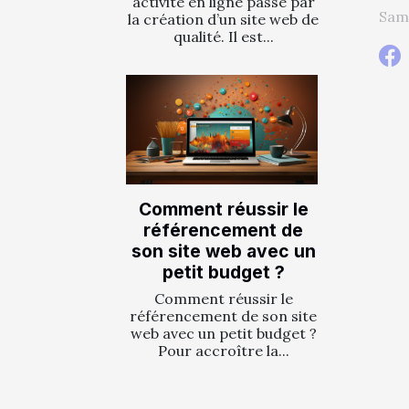
activité en ligne passe par
Sam.
la création d’un site web de
qualité. Il est...
Comment réussir le
référencement de
son site web avec un
petit budget ?
Comment réussir le
référencement de son site
web avec un petit budget ?
Pour accroître la...