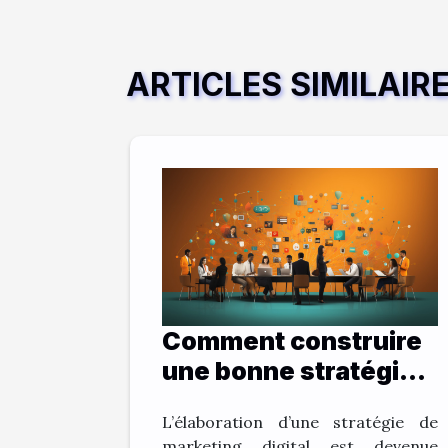
ARTICLES SIMILAIR
Comment construire
une bonne stratégie
de marketing digital ?
L’élaboration d’une stratégie de
marketing digital est devenue