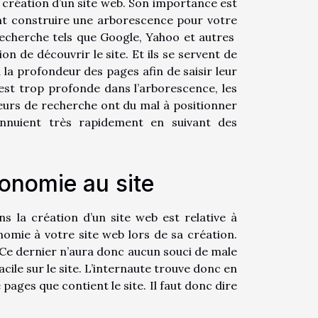
a création d’un site web. Son importance est
nt construire une arborescence pour votre
recherche tels que Google, Yahoo et autres
n de découvrir le site. Et ils se servent de
 la profondeur des pages afin de saisir leur
 est trop profonde dans l’arborescence, les
urs de recherche ont du mal à positionner
ennuient très rapidement en suivant des
gonomie au site
s la création d’un site web est relative à
nomie à votre site web lors de sa création.
. Ce dernier n’aura donc aucun souci de male
cile sur le site. L’internaute trouve donc en
pages que contient le site. Il faut donc dire