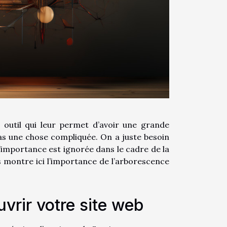
n outil qui leur permet d’avoir une grande
 pas une chose compliquée. On a juste besoin
t l’importance est ignorée dans le cadre de la
us montre ici l’importance de l’arborescence
vrir votre site web