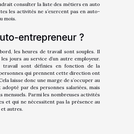
drait consulter la liste des métiers en auto
tes les activités ne s’exercent pas en auto-
du mois.
auto-entrepreneur ?
rd, les heures de travail sont souples. Il
s les jours au service d’un autre employeur.
 travail sont définies en fonction de la
es personnes qui prennent cette direction ont
 Cela laisse donc une marge de s’occuper au
tut adopté par des personnes salariées, mais
s mensuels. Parmi les nombreuses activités
les et qui ne nécessitent pas la présence au
 et autres.