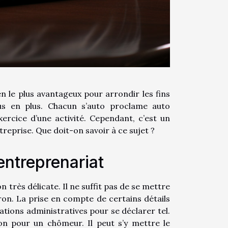
n le plus avantageux pour arrondir les fins
us en plus. Chacun s’auto proclame auto
rcice d’une activité. Cependant, c’est un
reprise. Que doit-on savoir à ce sujet ?
entreprenariat
 très délicate. Il ne suffit pas de se mettre
on. La prise en compte de certains détails
ations administratives pour se déclarer tel.
on pour un chômeur. Il peut s’y mettre le