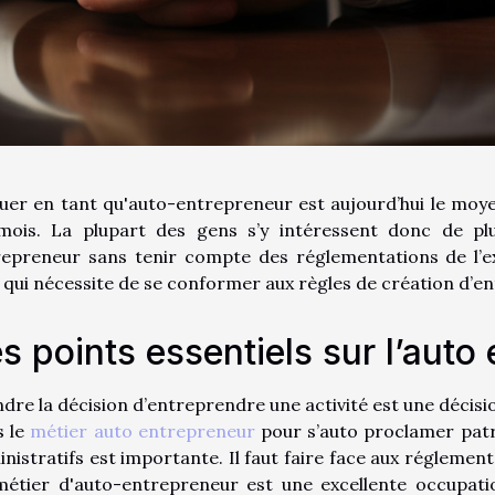
uer en tant qu'auto-entrepreneur est aujourd’hui le moye
mois. La plupart des gens s’y intéressent donc de pl
epreneur sans tenir compte des réglementations de l’exe
 qui nécessite de se conformer aux règles de création d’ent
s points essentiels sur l’auto 
dre la décision d’entreprendre une activité est une décision
s le
métier auto entrepreneur
pour s’auto proclamer patr
nistratifs est importante. Il faut faire face aux réglement
métier d'auto-entrepreneur est une excellente occupati