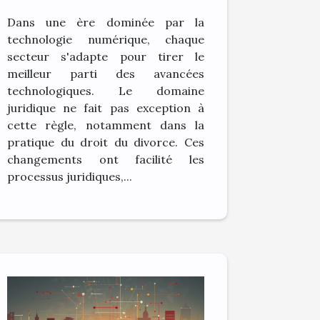
numérique change la
Dans une ère dominée par la
pratique du droit du
technologie numérique, chaque
divorce
secteur s'adapte pour tirer le
meilleur parti des avancées
technologiques. Le domaine
juridique ne fait pas exception à
cette règle, notamment dans la
pratique du droit du divorce. Ces
changements ont facilité les
processus juridiques,...