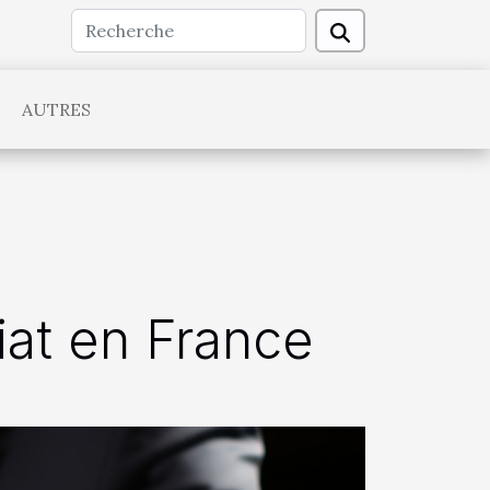
AUTRES
riat en France