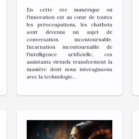
technologiques:
En cette ère numérique où
L'évolution des
l'innovation est au cœur de toutes
chatbots
les préoccupations, les chatbots
sont devenus un sujet de
conversation incontournable.
Incarnation incontournable de
l'intelligence artificielle, ces
assistants virtuels transforment la
manière dont nous interagissons
avec la technologie...