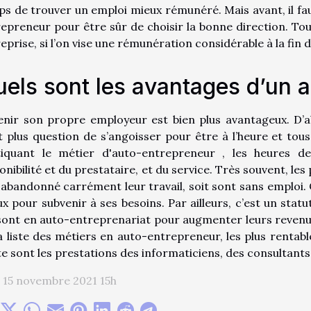
s de trouver un emploi mieux rémunéré. Mais avant, il fau
epreneur pour être sûr de choisir la bonne direction. Tou
eprise, si l’on vise une rémunération considérable à la fin 
els sont les avantages d’un 
nir son propre employeur est bien plus avantageux. D’abo
t plus question de s’angoisser pour être à l’heure et tou
tiquant le métier d'auto-entrepreneur , les heures de
onibilité et du prestataire, et du service. Très souvent, l
 abandonné carrément leur travail, soit sont sans emploi.
x pour subvenir à ses besoins. Par ailleurs, c’est un sta
sont en auto-entreprenariat pour augmenter leurs revenu
a liste des métiers en auto-entrepreneur, les plus rentab
e sont les prestations des informaticiens, des consultants
 15 novembre 2021 15h