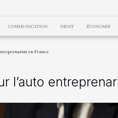
COMMUNICATION
DROIT
ÉCONOMIE
 entreprenariat en France
ur l’auto entreprena