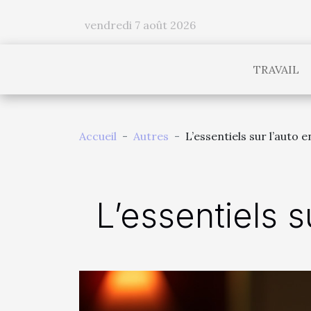
vendredi 7 août 2026
TRAVAIL
Accueil
Autres
L’essentiels sur l’auto
L’essentiels s