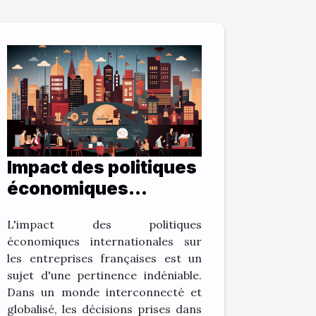
Impact des politiques
économiques
internationales sur la
L'impact des politiques
vitalité des
économiques internationales sur
entreprises
les entreprises françaises est un
françaises
sujet d'une pertinence indéniable.
Dans un monde interconnecté et
globalisé, les décisions prises dans