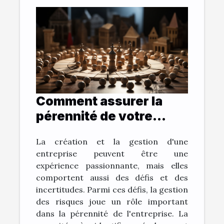
Comment assurer la
pérennité de votre
entreprise grâce à la
La création et la gestion d'une
gestion des risques ?
entreprise peuvent être une
expérience passionnante, mais elles
comportent aussi des défis et des
incertitudes. Parmi ces défis, la gestion
des risques joue un rôle important
dans la pérennité de l'entreprise. La