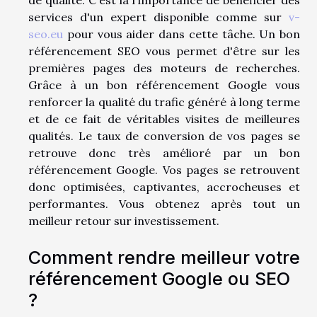
services d'un expert disponible comme sur
v-
seo.eu
pour vous aider dans cette tâche. Un bon
référencement SEO vous permet d'être sur les
premières pages des moteurs de recherches.
Grâce à un bon référencement Google vous
renforcer la qualité du trafic généré à long terme
et de ce fait de véritables visites de meilleures
qualités. Le taux de conversion de vos pages se
retrouve donc très amélioré par un bon
référencement Google. Vos pages se retrouvent
donc optimisées, captivantes, accrocheuses et
performantes. Vous obtenez après tout un
meilleur retour sur investissement.
Comment rendre meilleur votre
référencement Google ou SEO
?