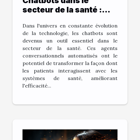
Chatbots dans le
secteur de la santé :
bénéfices et défis
Dans l'univers en constante évolution
de la technologie, les chatbots sont
devenus un outil essentiel dans le
secteur de la santé. Ces agents
conversationnels automatisés ont le
potentiel de transformer la façon dont
les patients interagissent avec les
systèmes de santé, améliorant
l'efficacité...