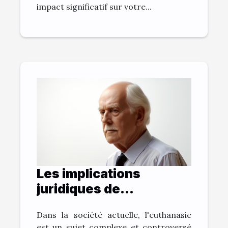
impact significatif sur votre...
Les implications
juridiques de
l'euthanasie en France
Dans la société actuelle, l'euthanasie
est un sujet complexe et controversé