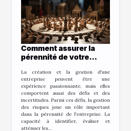
Comment assurer la
pérennité de votre
entreprise grâce à la
La création et la gestion d'une
gestion des risques ?
entreprise peuvent être une
expérience passionnante, mais elles
comportent aussi des défis et des
incertitudes. Parmi ces défis, la gestion
des risques joue un rôle important
dans la pérennité de l'entreprise. La
capacité à identifier, évaluer et
atténuer les...