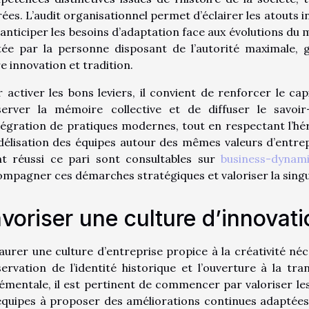
ées. L’audit organisationnel permet d’éclairer les atouts in
’anticiper les besoins d’adaptation face aux évolutions du
tée par la personne disposant de l’autorité maximale, g
e innovation et tradition.
 activer les bons leviers, il convient de renforcer le ca
server la mémoire collective et de diffuser le savoir
tégration de pratiques modernes, tout en respectant l’hérit
idélisation des équipes autour des mêmes valeurs d’entre
nt réussi ce pari sont consultables sur
business-dynami
mpagner ces démarches stratégiques et valoriser la singu
voriser une culture d’innovati
aurer une culture d’entreprise propice à la créativité néce
ervation de l’identité historique et l’ouverture à la tr
émentale, il est pertinent de commencer par valoriser les
équipes à proposer des améliorations continues adaptées