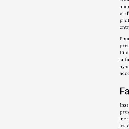
ancr
et d
pilo
entr
Pour
pré
L’in
la f
aya
acco
Fa
Inst
prés
incr
les 