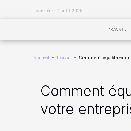
vendredi 7 août 2026
TRAVAIL
Accueil
Travail
Comment équilibrer inn
Comment équil
votre entrepri