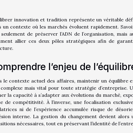
librer innovation et tradition représente un véritable d
s un contexte où les marchés évoluent rapidement. Savo
seulement de préserver l’ADN de l’organisation, mais au
ment allier ces deux pôles stratégiques afin de garant
cture.
mprendre l’enjeu de l’équilibr
 le contexte actuel des affaires, maintenir un équilibre 
 complexe mais vital pour toute stratégie d’entreprise. 
ner la capacité à s’adapter aux évolutions du marché, expo
e de compétitivité. À l’inverse, une focalisation exclusi
atrices ni de l’expérience accumulée risque de désorien
ésion interne. La gestion du changement devient alors 
sitions nécessaires, tout en préservant l’identité de l’entre