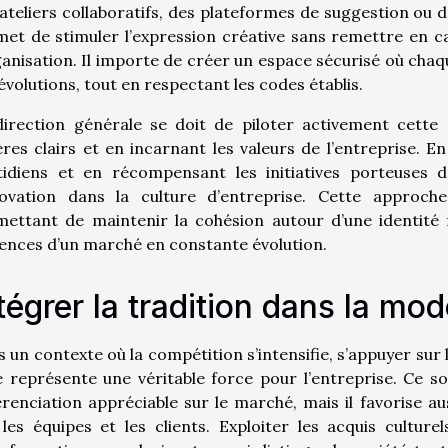
ateliers collaboratifs, des plateformes de suggestion ou 
et de stimuler l’expression créative sans remettre en cau
ganisation. Il importe de créer un espace sécurisé où chaq
évolutions, tout en respectant les codes établis.
direction générale se doit de piloter activement cett
res clairs et en incarnant les valeurs de l’entreprise. E
tidiens et en récompensant les initiatives porteuses d
nnovation dans la culture d’entreprise. Cette approch
ettant de maintenir la cohésion autour d’une identité f
ences d’un marché en constante évolution.
tégrer la tradition dans la mo
 un contexte où la compétition s’intensifie, s’appuyer sur 
e représente une véritable force pour l’entreprise. Ce 
érenciation appréciable sur le marché, mais il favorise au
les équipes et les clients. Exploiter les acquis cultur