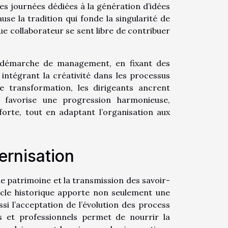
des journées dédiées à la génération d’idées
se la tradition qui fonde la singularité de
ue collaborateur se sent libre de contribuer
e démarche de management, en fixant des
n intégrant la créativité dans les processus
e transformation, les dirigeants ancrent
e favorise une progression harmonieuse,
orte, tout en adaptant l’organisation aux
dernisation
le patrimoine et la transmission des savoir-
socle historique apporte non seulement une
ssi l’acceptation de l’évolution des process
els et professionnels permet de nourrir la