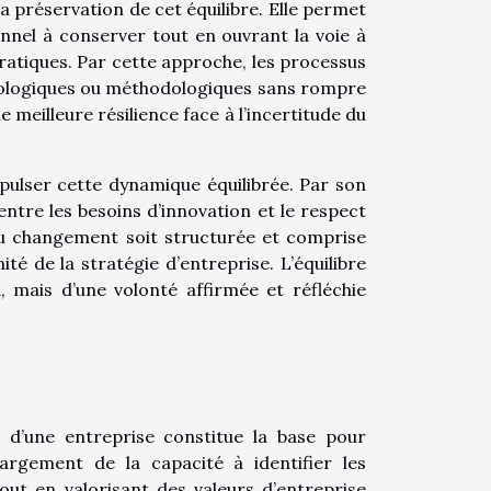
 préservation de cet équilibre. Elle permet
onnel à conserver tout en ouvrant la voie à
 pratiques. Par cette approche, les processus
hnologiques ou méthodologiques sans rompre
meilleure résilience face à l’incertitude du
mpulser cette dynamique équilibrée. Par son
e entre les besoins d’innovation et le respect
 du changement soit structurée et comprise
té de la stratégie d’entreprise. L’équilibre
 mais d’une volonté affirmée et réfléchie
e d’une entreprise constitue la base pour
argement de la capacité à identifier les
tout en valorisant des valeurs d’entreprise