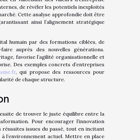
ternes, de révéler les potentiels inexploités
 marché. Cette analyse approfondie doit être
arantissant ainsi l’alignement stratégique
pital humain par des formations ciblées, de
-faire auprès des nouvelles générations.
age, favorise l’agilité organisationnelle et
prise. Des exemples concrets d’entreprises
sme.fr
, qui propose des ressources pour
larité de chaque structure.
on
ssite de trouver le juste équilibre entre la
ansformation. Pour encourager l’innovation
 réussites issues du passé, tout en incitant
 à l’environnement actuel. Mettre en place