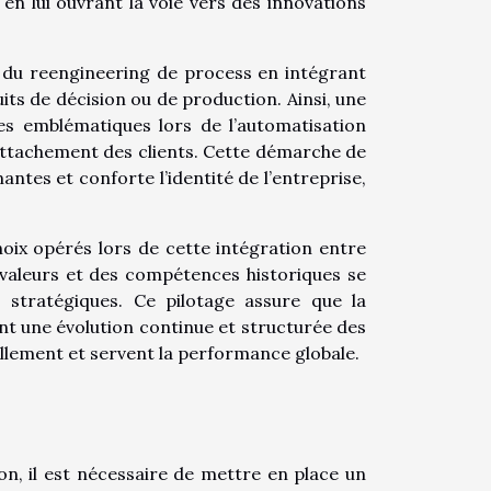
 en lui ouvrant la voie vers des innovations
e du reengineering de process en intégrant
its de décision ou de production. Ainsi, une
es emblématiques lors de l’automatisation
l’attachement des clients. Cette démarche de
ntes et conforte l’identité de l’entreprise,
hoix opérés lors de cette intégration entre
 valeurs et des compétences historiques se
 stratégiques. Ce pilotage assure que la
ant une évolution continue et structurée des
ellement et servent la performance globale.
ion, il est nécessaire de mettre en place un