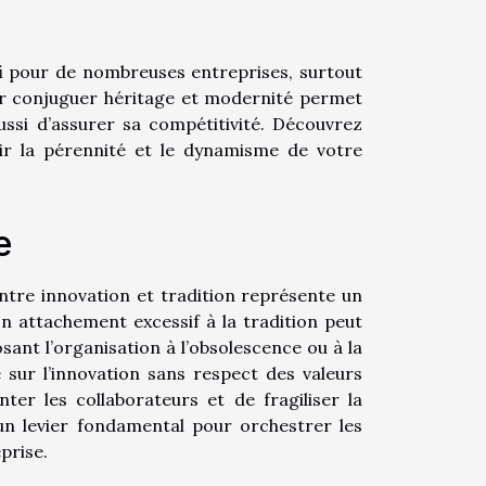
éfi pour de nombreuses entreprises, surtout
ir conjuguer héritage et modernité permet
ssi d’assurer sa compétitivité. Découvrez
ir la pérennité et le dynamisme de votre
e
entre innovation et tradition représente un
Un attachement excessif à la tradition peut
sant l’organisation à l’obsolescence ou à la
ve sur l’innovation sans respect des valeurs
ter les collaborateurs et de fragiliser la
un levier fondamental pour orchestrer les
prise.