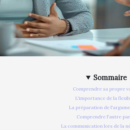
Sommaire
Comprendre sa propre va
L'importance de la flexibi
La préparation de l'argume
Comprendre l'autre par
La communication lors de la n