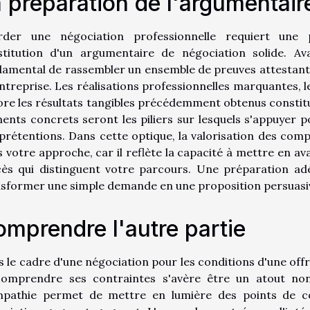
 préparation de l'argumentair
rder une négociation professionnelle requiert une 
stitution d'un argumentaire de négociation solide. Ava
amental de rassembler un ensemble de preuves attestant d
entreprise. Les réalisations professionnelles marquantes
re les résultats tangibles précédemment obtenus constitue
ents concrets seront les piliers sur lesquels s'appuyer
prétentions. Dans cette optique, la valorisation des com
 votre approche, car il reflète la capacité à mettre en av
cès qui distinguent votre parcours. Une préparation ad
sformer une simple demande en une proposition persuasi
mprendre l'autre partie
 le cadre d'une négociation pour les conditions d'une offre
comprendre ses contraintes s'avère être un atout no
mpathie permet de mettre en lumière des points de c