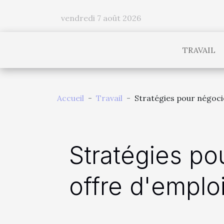
vendredi 7 août 2026
TRAVAIL
Accueil
Travail
Stratégies pour négocie
Stratégies po
offre d'emplo