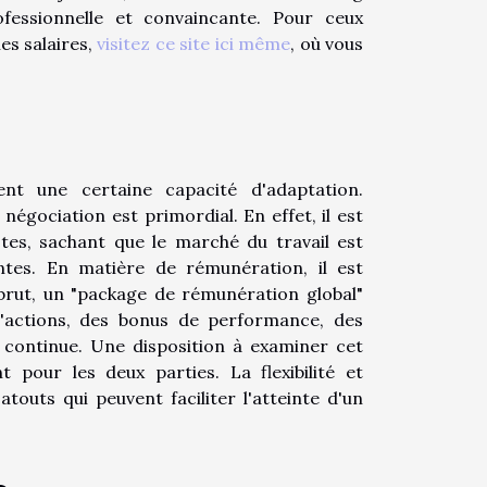
fessionnelle et convaincante. Pour ceux
es salaires,
visitez ce site ici même
, où vous
ent une certaine capacité d'adaptation.
négociation est primordial. En effet, il est
tes, sachant que le marché du travail est
ntes. En matière de rémunération, il est
 brut, un "package de rémunération global"
d'actions, des bonus de performance, des
continue. Une disposition à examiner cet
pour les deux parties. La flexibilité et
outs qui peuvent faciliter l'atteinte d'un