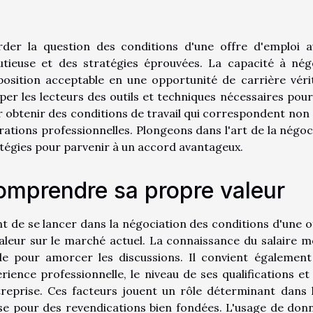
rder la question des conditions d'une offre d'emploi 
utieuse et des stratégies éprouvées. La capacité à né
osition acceptable en une opportunité de carrière vérit
per les lecteurs des outils et techniques nécessaires pou
 obtenir des conditions de travail qui correspondent non 
rations professionnelles. Plongeons dans l'art de la négo
tégies pour parvenir à un accord avantageux.
mprendre sa propre valeur
t de se lancer dans la négociation des conditions d'une of
aleur sur le marché actuel. La connaissance du salaire m
ide pour amorcer les discussions. Il convient égaleme
rience professionnelle, le niveau de ses qualifications e
treprise. Ces facteurs jouent un rôle déterminant dans 
se pour des revendications bien fondées. L'usage de don