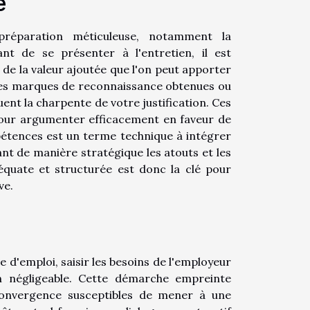
e
préparation méticuleuse, notamment la
nt de se présenter à l'entretien, il est
e la valeur ajoutée que l'on peut apporter
, les marques de reconnaissance obtenues ou
nt la charpente de votre justification. Ces
 pour argumenter efficacement en faveur de
pétences est un terme technique à intégrer
ant de manière stratégique les atouts et les
équate et structurée est donc la clé pour
ve.
 d'emploi, saisir les besoins de l'employeur
n négligeable. Cette démarche empreinte
onvergence susceptibles de mener à une