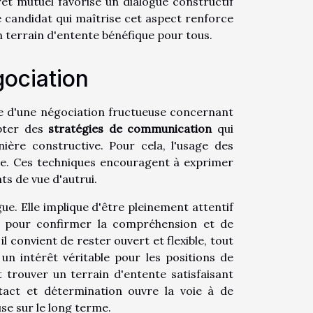
êt mutuel favorise un dialogue constructif
le candidat qui maîtrise cet aspect renforce
un terrain d'entente bénéfique pour tous.
gociation
re d'une négociation fructueuse concernant
opter des
stratégies de communication
qui
ère constructive. Pour cela, l'usage des
ue. Ces techniques encouragent à exprimer
ts de vue d'autrui.
e. Elle implique d'être pleinement attentif
t pour confirmer la compréhension et de
, il convient de rester ouvert et flexible, tout
un intérêt véritable pour les positions de
 trouver un terrain d'entente satisfaisant
tact et détermination ouvre la voie à de
use sur le long terme.