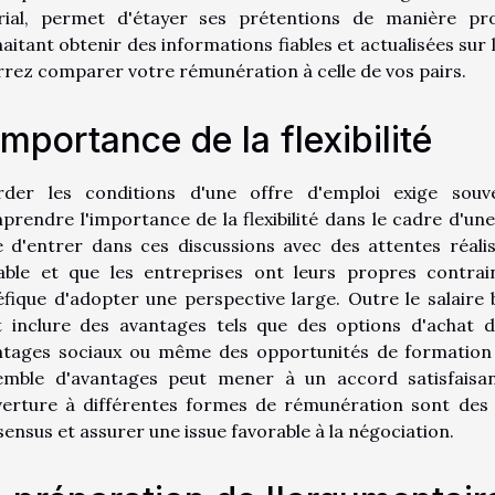
arial, permet d'étayer ses prétentions de manière pro
aitant obtenir des informations fiables et actualisées sur l
rez comparer votre rémunération à celle de vos pairs.
importance de la flexibilité
rder les conditions d'une offre d'emploi exige souv
rendre l'importance de la flexibilité dans le cadre d'une 
 d'entrer dans ces discussions avec des attentes réalis
iable et que les entreprises ont leurs propres contrai
fique d'adopter une perspective large. Outre le salaire
t inclure des avantages tels que des options d'achat 
ntages sociaux ou même des opportunités de formation 
emble d'avantages peut mener à un accord satisfaisant 
verture à différentes formes de rémunération sont des at
ensus et assurer une issue favorable à la négociation.