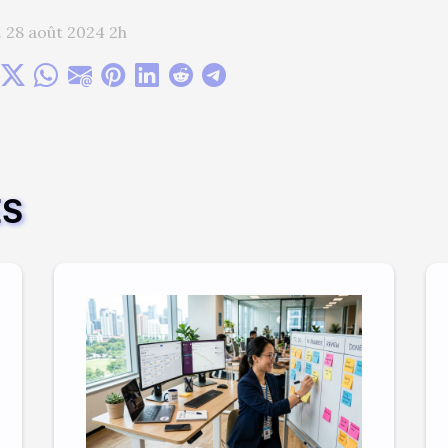
 28 août 2024 2h
ES