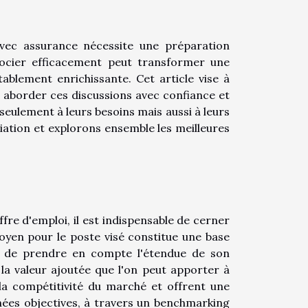
avec assurance nécessite une préparation
gocier efficacement peut transformer une
ablement enrichissante. Cet article vise à
r aborder ces discussions avec confiance et
seulement à leurs besoins mais aussi à leurs
ciation et explorons ensemble les meilleures
fre d'emploi, il est indispensable de cerner
oyen pour le poste visé constitue une base
nt de prendre en compte l'étendue de son
t la valeur ajoutée que l'on peut apporter à
la compétitivité du marché et offrent une
nées objectives, à travers un benchmarking