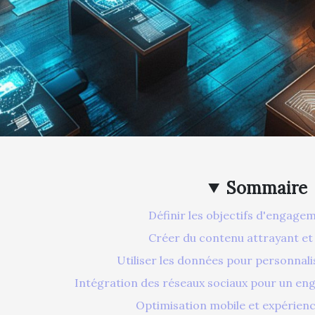
Sommaire
Définir les objectifs d'engagem
Créer du contenu attrayant et
Utiliser les données pour personnali
Intégration des réseaux sociaux pour un e
Optimisation mobile et expérience