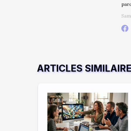
parc
Sam.
ARTICLES SIMILAIR