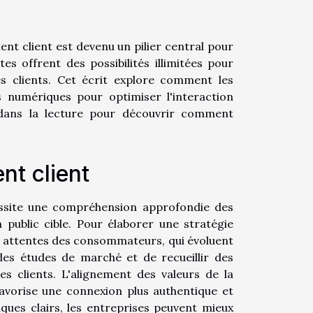
t client est devenu un pilier central pour
tes offrent des possibilités illimitées pour
es clients. Cet écrit explore comment les
s numériques pour optimiser l'interaction
z dans la lecture pour découvrir comment
nt client
cessite une compréhension approfondie des
 public cible. Pour élaborer une stratégie
les attentes des consommateurs, qui évoluent
des études de marché et de recueillir des
 clients. L'alignement des valeurs de la
avorise une connexion plus authentique et
iques clairs, les entreprises peuvent mieux