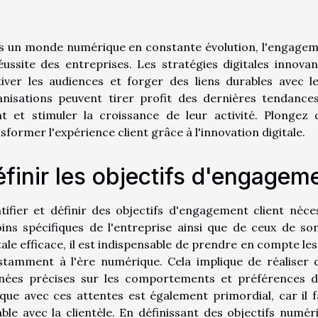
 un monde numérique en constante évolution, l'engagemen
éussite des entreprises. Les stratégies digitales innovan
iver les audiences et forger des liens durables avec l
anisations peuvent tirer profit des dernières tendance
ent et stimuler la croissance de leur activité. Plonge
sformer l'expérience client grâce à l'innovation digitale.
finir les objectifs d'engageme
tifier et définir des objectifs d'engagement client né
ins spécifiques de l'entreprise ainsi que de ceux de son
tale efficace, il est indispensable de prendre en compte 
stamment à l'ère numérique. Cela implique de réaliser 
nées précises sur les comportements et préférences des
ue avec ces attentes est également primordial, car il f
ble avec la clientèle. En définissant des objectifs numér