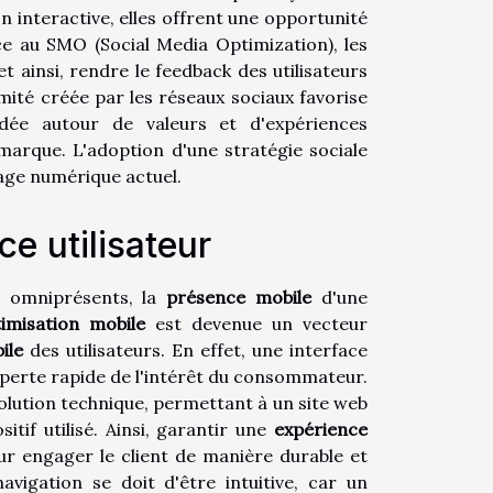
interactive, elles offrent une opportunité
âce au SMO (Social Media Optimization), les
 ainsi, rendre le feedback des utilisateurs
imité créée par les réseaux sociaux favorise
ée autour de valeurs et d'expériences
 marque. L'adoption d'une stratégie sociale
sage numérique actuel.
e utilisateur
 omniprésents, la
présence mobile
d'une
imisation mobile
est devenue un vecteur
ile
des utilisateurs. En effet, une interface
perte rapide de l'intérêt du consommateur.
ution technique, permettant à un site web
itif utilisé. Ainsi, garantir une
expérience
ur engager le client de manière durable et
vigation se doit d'être intuitive, car un