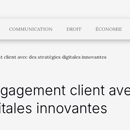
COMMUNICATION
DROIT
ÉCONOMIE
 client avec des stratégies digitales innovantes
ngagement client av
itales innovantes