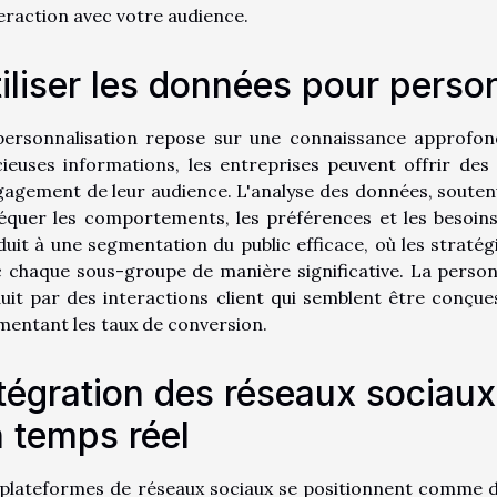
teraction avec votre audience.
iliser les données pour person
personnalisation repose sur une connaissance approfond
ieuses informations, les entreprises peuvent offrir des
gagement de leur audience. L'analyse des données, souten
séquer les comportements, les préférences et les besoi
uit à une segmentation du public efficace, où les straté
 chaque sous-groupe de manière significative. La personna
uit par des interactions client qui semblent être conçues
entant les taux de conversion.
tégration des réseaux socia
 temps réel
plateformes de réseaux sociaux se positionnent comme d