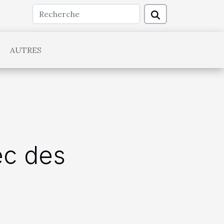
AUTRES
ec des