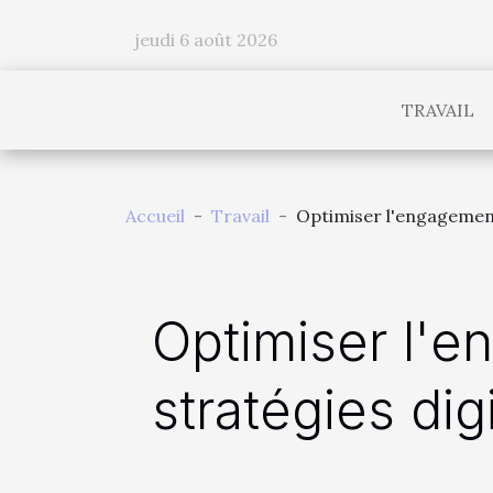
jeudi 6 août 2026
TRAVAIL
Accueil
Travail
Optimiser l'engagement
Optimiser l'e
stratégies dig