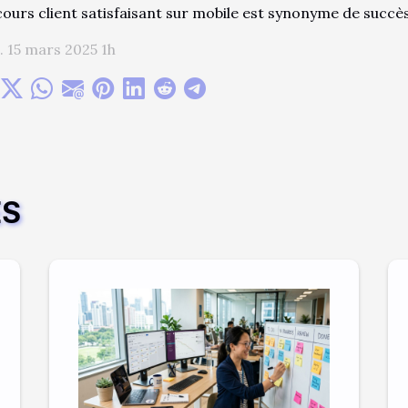
ours client satisfaisant sur mobile est synonyme de succès
 15 mars 2025 1h
ES