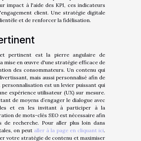
ur impact à l'aide des KPI, ces indicateurs
engagement client. Une stratégie digitale
ientèle et de renforcer la fidélisation.
ertinent
et pertinent est la pierre angulaire de
la mise en œuvre d'une stratégie efficace de
ention des consommateurs. Un contenu qui
ivertissant, mais aussi personnalisé afin de
a personnalisation est un levier puissant qui
une expérience utilisateur (UX) sur mesure.
autant de moyens d’engager le dialogue avec
les et en les invitant à participer à la
gration de mots-clés SEO est nécessaire afin
s de recherche. Pour aller plus loin dans
tales, on peut
aller à la page en cliquant ici
.
iner votre stratégie de contenu et maximiser