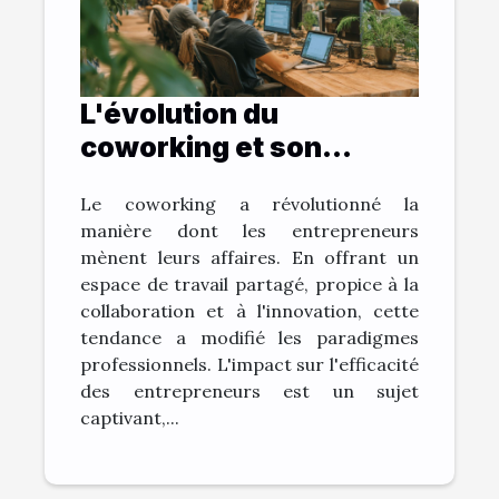
L'évolution du
coworking et son
impact sur l'efficacité
Le coworking a révolutionné la
des entrepreneurs
manière dont les entrepreneurs
mènent leurs affaires. En offrant un
espace de travail partagé, propice à la
collaboration et à l'innovation, cette
tendance a modifié les paradigmes
professionnels. L'impact sur l'efficacité
des entrepreneurs est un sujet
captivant,...