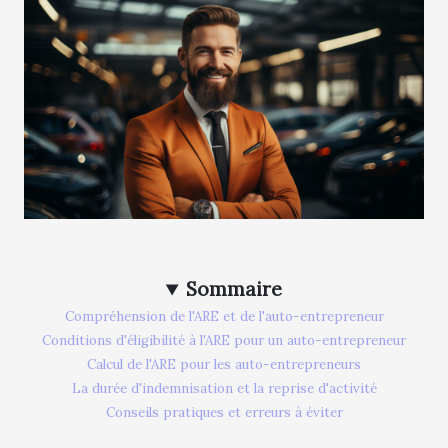
Sommaire
Compréhension de l'ARE et de l'auto-entrepreneur
Conditions d'éligibilité à l'ARE pour un auto-entrepreneur
Calcul de l'ARE pour les auto-entrepreneurs
La durée d'indemnisation et la reprise d'activité
Conseils pratiques et erreurs à éviter