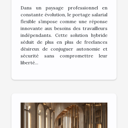
transforme-t-il le
Dans un paysage professionnel en
monde du freelance ?
constante évolution, le portage salarial
flexible s’impose comme une réponse
innovante aux besoins des travailleurs
indépendants. Cette solution hybride
séduit de plus en plus de freelances
désireux de conjuguer autonomie et
sécurité sans compromettre leur
liberté...