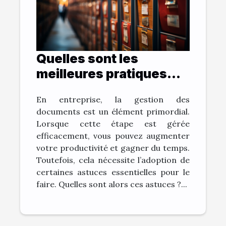
Quelles sont les
meilleures pratiques
pour archiver vos
En entreprise, la gestion des
documents et gagner
documents est un élément primordial.
du temps ?
Lorsque cette étape est gérée
efficacement, vous pouvez augmenter
votre productivité et gagner du temps.
Toutefois, cela nécessite l’adoption de
certaines astuces essentielles pour le
faire. Quelles sont alors ces astuces ?...