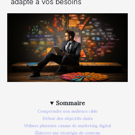
adapté à vos besoins
Sommaire
Comprendre son audience cible
Définir des objectifs clairs
Utiliser plusieurs canaux de marketing digital
Élaborer une stratégie de contenu