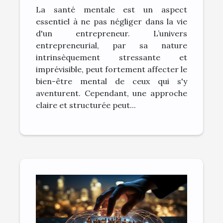
La santé mentale est un aspect
claire aide à combattre
essentiel à ne pas négliger dans la vie
le stress
d'un entrepreneur. L’univers
entrepreneurial, par sa nature
intrinsèquement stressante et
imprévisible, peut fortement affecter le
bien-être mental de ceux qui s'y
aventurent. Cependant, une approche
claire et structurée peut...