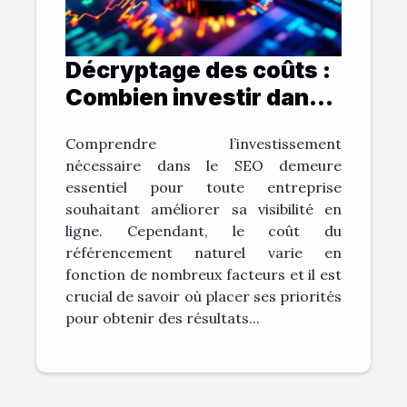
Décryptage des coûts :
Combien investir dans
le SEO pour des
Comprendre l’investissement
résultats visibles ?
nécessaire dans le SEO demeure
essentiel pour toute entreprise
souhaitant améliorer sa visibilité en
ligne. Cependant, le coût du
référencement naturel varie en
fonction de nombreux facteurs et il est
crucial de savoir où placer ses priorités
pour obtenir des résultats...