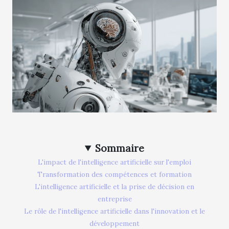
Sommaire
L'impact de l'intelligence artificielle sur l'emploi
Transformation des compétences et formation
L'intelligence artificielle et la prise de décision en
entreprise
Le rôle de l'intelligence artificielle dans l'innovation et le
développement