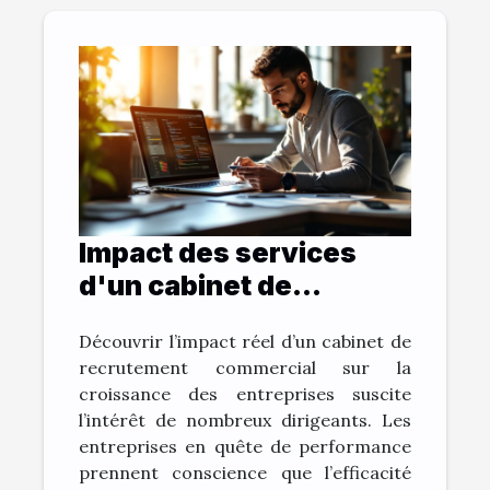
Impact des services
d'un cabinet de
recrutement
Découvrir l’impact réel d’un cabinet de
commercial sur la
recrutement commercial sur la
croissance des
croissance des entreprises suscite
entreprises
l’intérêt de nombreux dirigeants. Les
entreprises en quête de performance
prennent conscience que l’efficacité