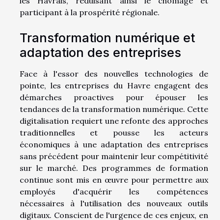
les Havrais, réduisant ainsi le chômage et
participant à la prospérité régionale.
Transformation numérique et
adaptation des entreprises
Face à l'essor des nouvelles technologies de
pointe, les entreprises du Havre engagent des
démarches proactives pour épouser les
tendances de la transformation numérique. Cette
digitalisation requiert une refonte des approches
traditionnelles et pousse les acteurs
économiques à une adaptation des entreprises
sans précédent pour maintenir leur compétitivité
sur le marché. Des programmes de formation
continue sont mis en œuvre pour permettre aux
employés d'acquérir les compétences
nécessaires à l'utilisation des nouveaux outils
digitaux. Conscient de l'urgence de ces enjeux, en