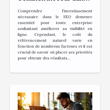
le SEO pour des
Comprendre l’investissement
résultats visibles ?
nécessaire dans le SEO demeure
essentiel pour toute entreprise
souhaitant améliorer sa visibilité en
ligne. Cependant, le coût du
référencement naturel varie en
fonction de nombreux facteurs et il est
crucial de savoir où placer ses priorités
pour obtenir des résultats...