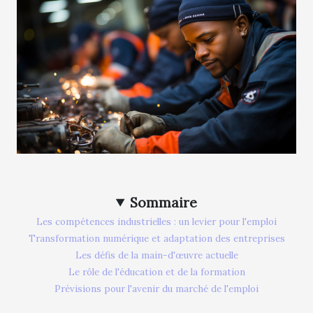
Sommaire
Les compétences industrielles : un levier pour l'emploi
Transformation numérique et adaptation des entreprises
Les défis de la main-d'œuvre actuelle
Le rôle de l'éducation et de la formation
Prévisions pour l'avenir du marché de l'emploi