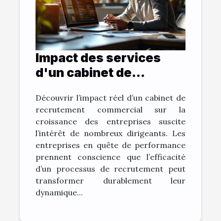
Impact des services
d'un cabinet de
recrutement
Découvrir l’impact réel d’un cabinet de
commercial sur la
recrutement commercial sur la
croissance des
croissance des entreprises suscite
entreprises
l’intérêt de nombreux dirigeants. Les
entreprises en quête de performance
prennent conscience que l’efficacité
d’un processus de recrutement peut
transformer durablement leur
dynamique...