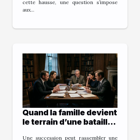
cette hausse, une question s’impose
aux...
Quand la famille devient
le terrain d’une bataille
judiciaire : récit d’une
Une succession peut rassembler une