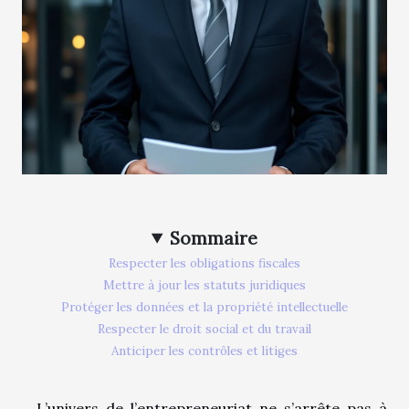
Sommaire
Respecter les obligations fiscales
Mettre à jour les statuts juridiques
Protéger les données et la propriété intellectuelle
Respecter le droit social et du travail
Anticiper les contrôles et litiges
L’univers de l’entrepreneuriat ne s’arrête pas à