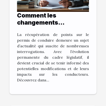
Comment les
changements
législatifs pourraient
La récupération de points sur le
affecter la récupération
permis de conduire demeure un sujet
de points ?
d’actualité qui suscite de nombreuses
interrogations. Avec l’évolution
permanente du cadre législatif, il
devient crucial de se tenir informé des
potentielles modifications et de leurs
impacts sur les conducteurs.
Découvrez dans...