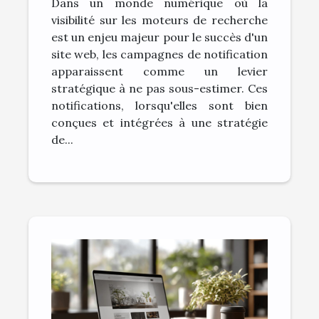
Dans un monde numérique où la
dynamiser le
visibilité sur les moteurs de recherche
référencement
est un enjeu majeur pour le succès d'un
site web, les campagnes de notification
apparaissent comme un levier
stratégique à ne pas sous-estimer. Ces
notifications, lorsqu'elles sont bien
conçues et intégrées à une stratégie
de...