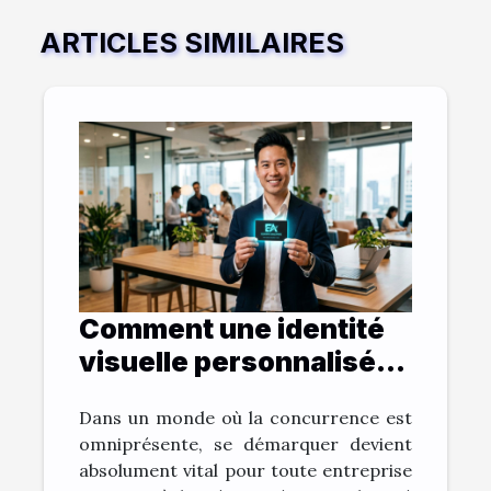
ARTICLES SIMILAIRES
Comment une identité
visuelle personnalisée
booste-t-elle votre
Dans un monde où la concurrence est
entreprise ?
omniprésente, se démarquer devient
absolument vital pour toute entreprise