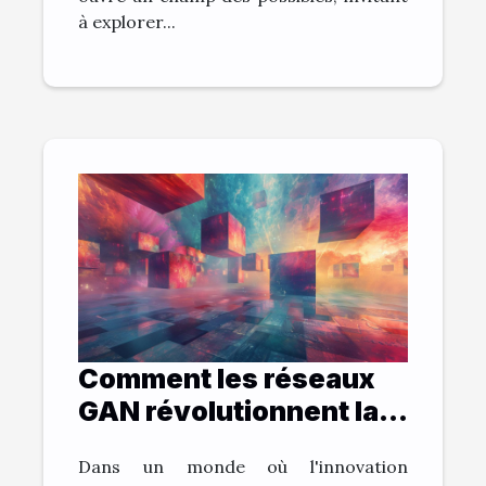
à explorer...
Comment les réseaux
GAN révolutionnent la
création d'art
Dans un monde où l'innovation
numérique