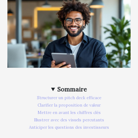
Sommaire
Structurer un pitch deck efficace
Clarifier la proposition de valeur
Mettre en avant les chiffres clés
Illustrer avec des visuels percutants
Anticiper les questions des investisseurs